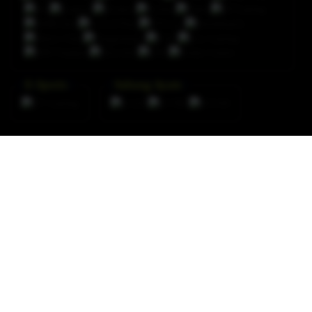
E-Sports
Sabung Ayam