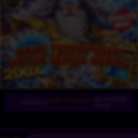
Kam, 11-Jun-2026
Pemeliharaan Terjadwal: AdvantPlay Mini Game pada 17-Agt-2025 dari 20.02.52 sampai 08-
Pemberitahuan
10.43.58