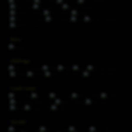
Race
Olahraga
Crash Game
Arcade