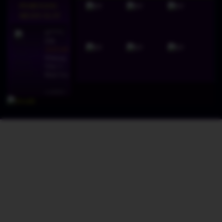
PEMENANG
MESIN SLOT
di****1
IDR
10,653,800.00
Mahjong
Wins 3 –
Black Scatter
fu****3
IDR
10,636,880.00
Gates of
Olympus
1000
kari****6
IDR
9,602,000.00
Gates of
Olympus™
kari****6
IDR