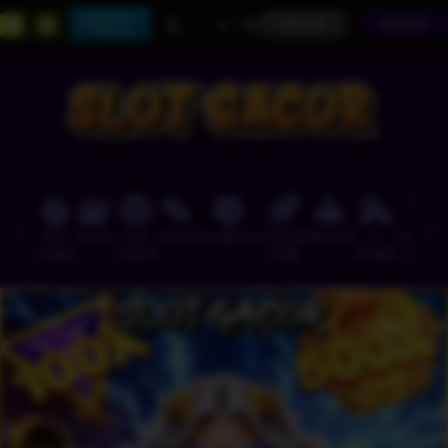
Main di
MASUK
DAFTAR
Telegram
HOT
SLOTS
LIVE
RACE
OLAHRAGA
CRASH
ARCADE
E-
SABUN
GAMES
CASINO
GAME
SPORTS
AYAM