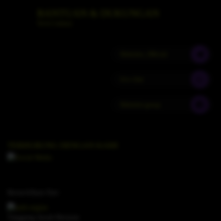
BANTUAN & DUKUNGAN
Servis Lainnya
Hokislot_Official
live chat
Hokislot group
TERHUBUNG DENGAN KAMI
Bersertifikasi Dari
Tanggung Jawab Bermain