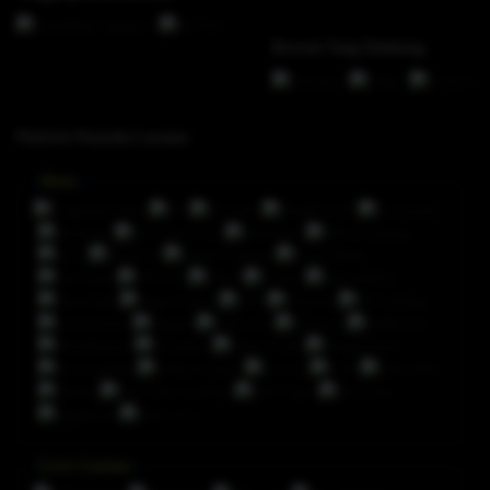
Browser Yang Didukung
Platform Penyedia Layanan
Slots
Live Casino